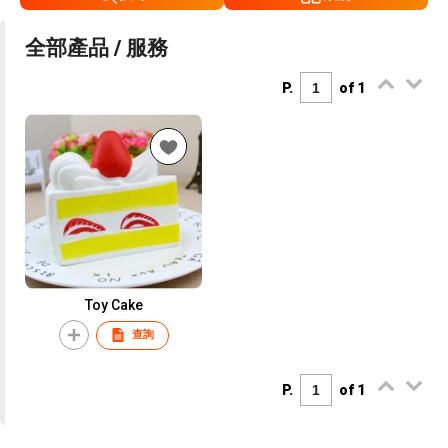
全部產品 / 服務
P.
of 1
Toy Cake
查詢
P.
of 1