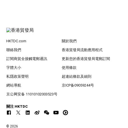
HKTDC.com
關於我們
聯絡我們
香港貿發局流動應用程式
訂閱商貿全接觸電郵通訊
更新您的香港貿發局電郵訂閱
字體大小
使用條款
私隱政策聲明
超連結條款及細則
網站導航
京ICP备09059244号
京公网安备 11010102003523号
關注 HKTDC
© 2026