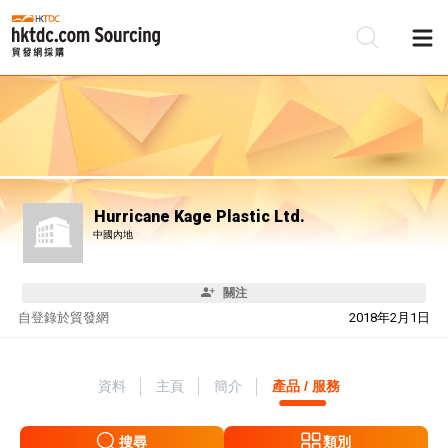
Hurricane Kage Plastic Ltd.
中國內地
關注
自
登錄於貿發網
2018年2月1日
資料
主頁
簡介
產品 / 服務
搜尋
類別