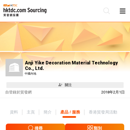
Anji Yike Decoration Material Technology
Co., Ltd.
中國內地
關注
自
登錄於貿發網
2018年2月1日
資料
主頁
簡介
產品 / 服務
香港貿發局活動
搜尋
類別