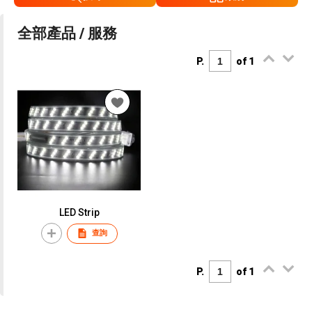
全部產品 / 服務
P.
of 1
LED Strip
查詢
P.
of 1