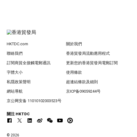
HKTDC.com
關於我們
聯絡我們
香港貿發局流動應用程式
訂閱商貿全接觸電郵通訊
更新您的香港貿發局電郵訂閱
字體大小
使用條款
私隱政策聲明
超連結條款及細則
網站導航
京ICP备09059244号
京公网安备 11010102003523号
關注 HKTDC
© 2026