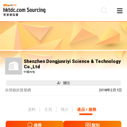
Shenzhen Dongjunriyi Science & Technology
Co.,Ltd
中國內地
關注
自
登錄於貿發網
2018年2月1日
資料
主頁
簡介
產品 / 服務
搜尋
類別