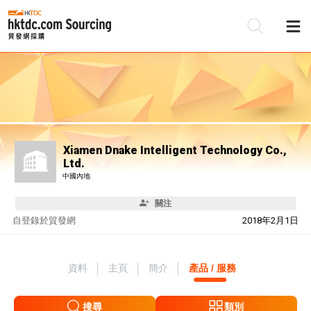
Xiamen Dnake Intelligent Technology Co.,
Ltd.
中國內地
關注
自
登錄於貿發網
2018年2月1日
資料
主頁
簡介
產品 / 服務
搜尋
類別