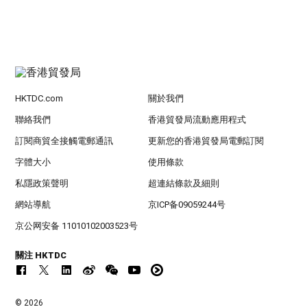
HKTDC.com
關於我們
聯絡我們
香港貿發局流動應用程式
訂閱商貿全接觸電郵通訊
更新您的香港貿發局電郵訂閱
字體大小
使用條款
私隱政策聲明
超連結條款及細則
網站導航
京ICP备09059244号
京公网安备 11010102003523号
關注 HKTDC
© 2026