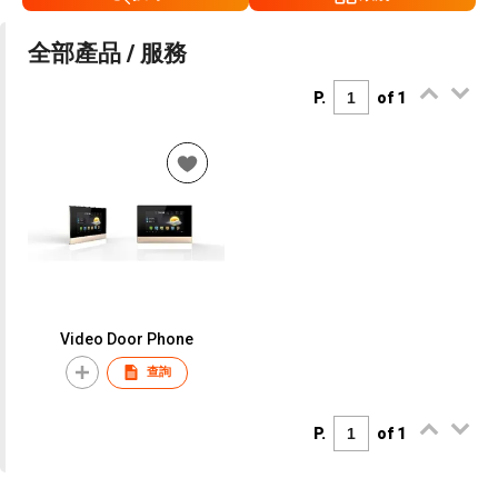
全部產品 / 服務
P.
of 1
Video Door Phone
查詢
P.
of 1