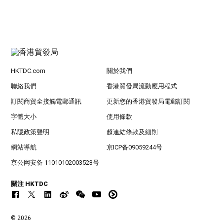
HKTDC.com
關於我們
聯絡我們
香港貿發局流動應用程式
訂閱商貿全接觸電郵通訊
更新您的香港貿發局電郵訂閱
字體大小
使用條款
私隱政策聲明
超連結條款及細則
網站導航
京ICP备09059244号
京公网安备 11010102003523号
關注 HKTDC
© 2026