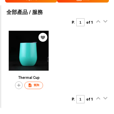
全部產品 / 服務
P.
of 1
Thermal Cup
查詢
P.
of 1