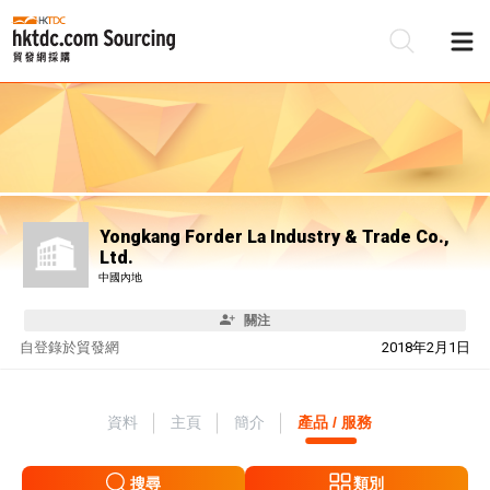
Yongkang Forder La Industry & Trade Co.,
Ltd.
中國內地
關注
自
登錄於貿發網
2018年2月1日
資料
主頁
簡介
產品 / 服務
搜尋
類別