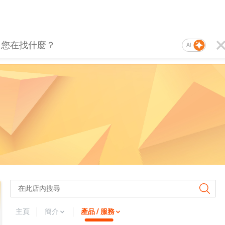
AI
主頁
簡介
產品 / 服務