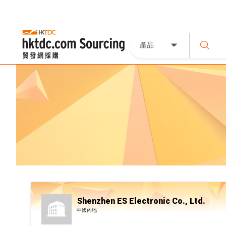
產品
Shenzhen ES Electronic Co., Ltd.
中國內地