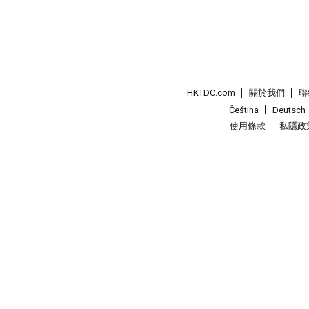
HKTDC.com
關於我們
聯
Čeština
Deutsch
使用條款
私隱政