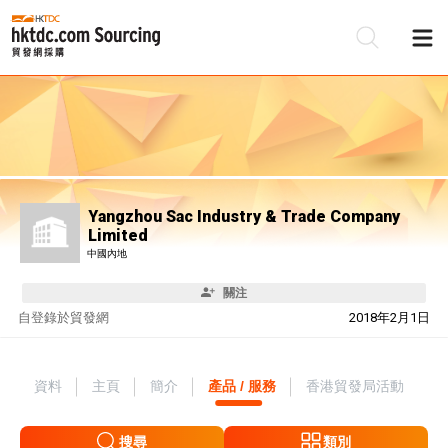
Yangzhou Sac Industry & Trade Company
Limited
中國內地
關注
自
登錄於貿發網
2018年2月1日
資料
主頁
簡介
產品 / 服務
香港貿發局活動
搜尋
類別