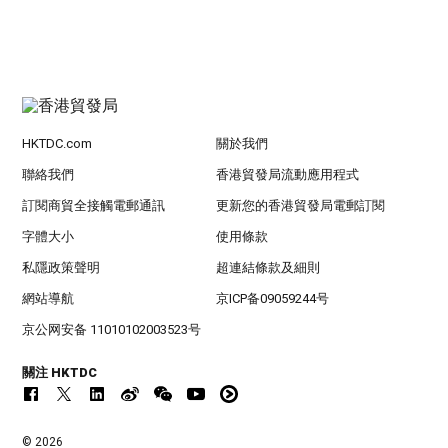
HKTDC.com
關於我們
聯絡我們
香港貿發局流動應用程式
訂閱商貿全接觸電郵通訊
更新您的香港貿發局電郵訂閱
字體大小
使用條款
私隱政策聲明
超連結條款及細則
網站導航
京ICP备09059244号
京公网安备 11010102003523号
關注 HKTDC
© 2026