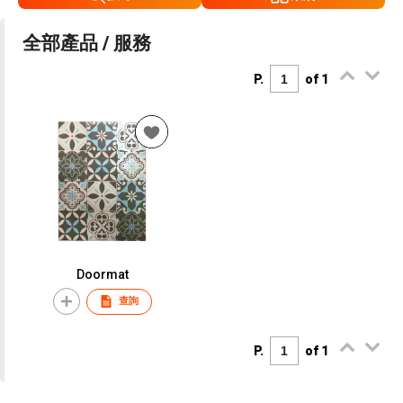
全部產品 / 服務
P.
of 1
Doormat
查詢
P.
of 1