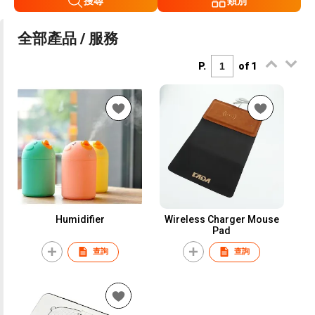
搜尋
類別
全部產品 / 服務
P.
of 1
Humidifier
Wireless Charger Mouse
Pad
查詢
查詢