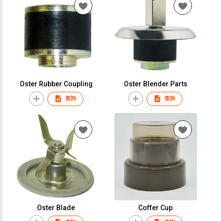
Oster Rubber Coupling
Oster Blender Parts
查詢
查詢
Oster Blade
Coffer Cup