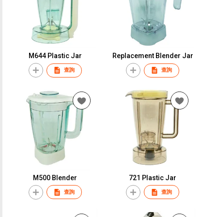
M644 Plastic Jar
Replacement Blender Jar
查詢
查詢
M500 Blender
721 Plastic Jar
查詢
查詢