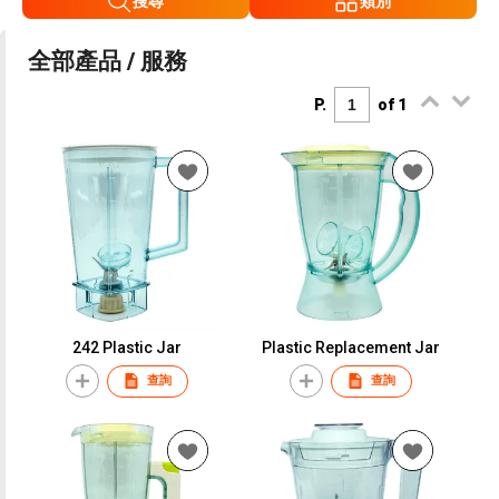
搜尋
類別
全部產品 / 服務
P.
of 1
242 Plastic Jar
Plastic Replacement Jar
查詢
查詢