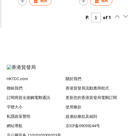
查詢
查詢
P.
of 1
HKTDC.com
關於我們
聯絡我們
香港貿發局流動應用程式
訂閱商貿全接觸電郵通訊
更新您的香港貿發局電郵訂閱
字體大小
使用條款
私隱政策聲明
超連結條款及細則
網站導航
京ICP备09059244号
京公网安备 11010102003523号