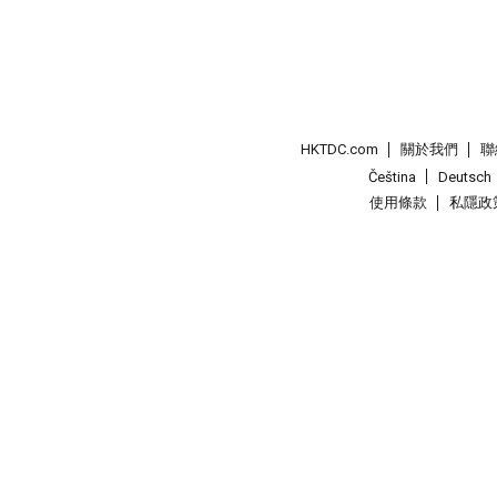
HKTDC.com
關於我們
聯
Čeština
Deutsch
使用條款
私隱政