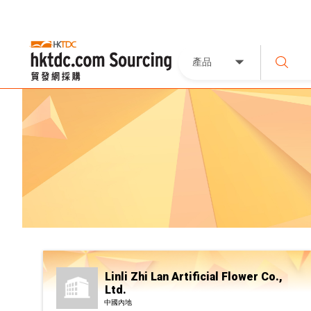
產品
Linli Zhi Lan Artificial Flower Co.,
Ltd.
中國內地