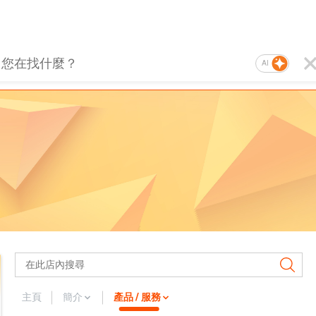
AI
主頁
簡介
產品 / 服務