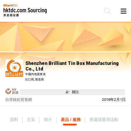
Shenzhen Brilliant Tin Box Manufacturing
Co., Ltd
中國內地廣東省
出口商, 製造商
關注
自
登錄於貿發網
2018年2月1日
資料
主頁
簡介
產品 / 服務
香港貿發局活動