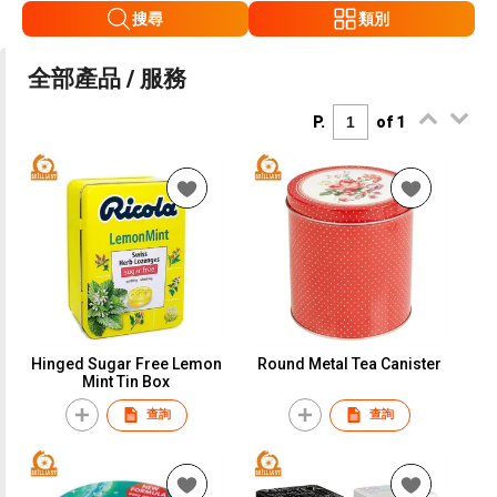
搜尋
類別
全部產品 / 服務
P.
of 1
Hinged Sugar Free Lemon
Round Metal Tea Canister
Mint Tin Box
查詢
查詢