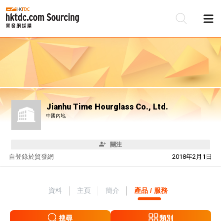
Jianhu Time Hourglass Co., Ltd.
中國內地
關注
自
登錄於貿發網
2018年2月1日
資料
主頁
簡介
產品 / 服務
搜尋
類別