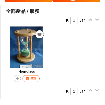
全部產品 / 服務
P.
of 1
Hourglass
查詢
P.
of 1