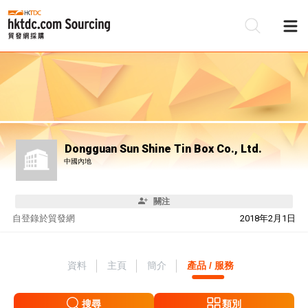
Dongguan Sun Shine Tin Box Co., Ltd.
中國內地
關注
自
登錄於貿發網
2018年2月1日
資料
主頁
簡介
產品 / 服務
搜尋
類別