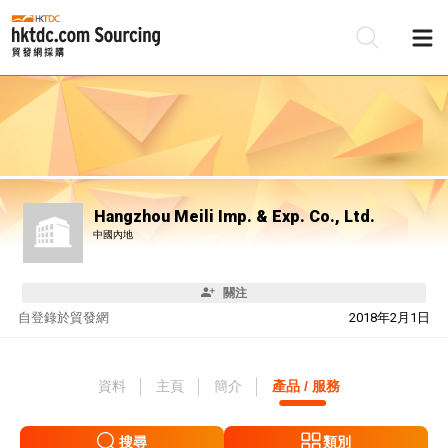
Hangzhou Meili Imp. & Exp. Co., Ltd.
中國內地
關注
自
登錄於貿發網
2018年2月1日
資料
主頁
簡介
產品 / 服務
搜尋
類別