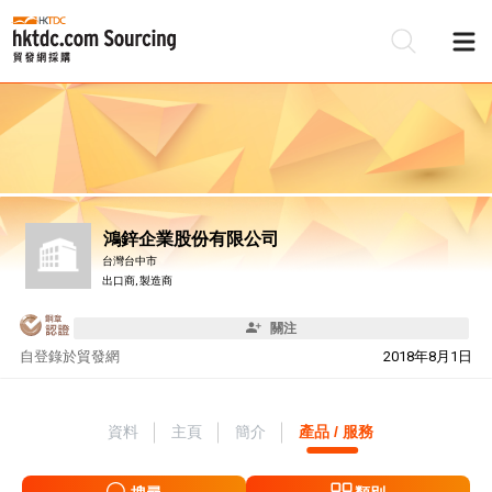
鴻鋅企業股份有限公司
台灣台中市
出口商, 製造商
關注
自
登錄於貿發網
2018年8月1日
資料
主頁
簡介
產品 / 服務