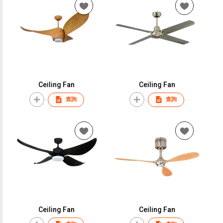
Ceiling Fan
Ceiling Fan
查詢
查詢
Ceiling Fan
Ceiling Fan