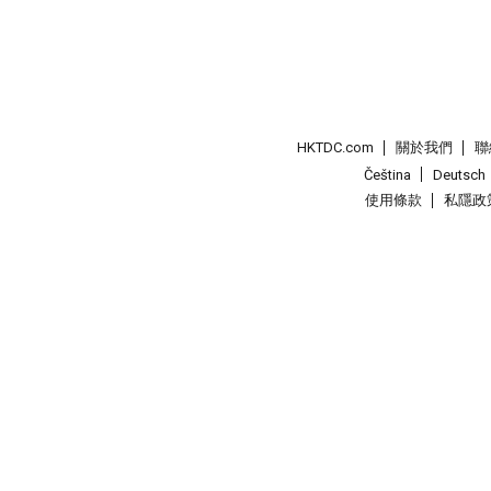
HKTDC.com
關於我們
聯
Čeština
Deutsch
使用條款
私隱政