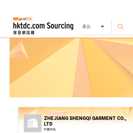
產品
ZHEJIANG SHENGQI GARMENT CO.,
LTD
中國內地