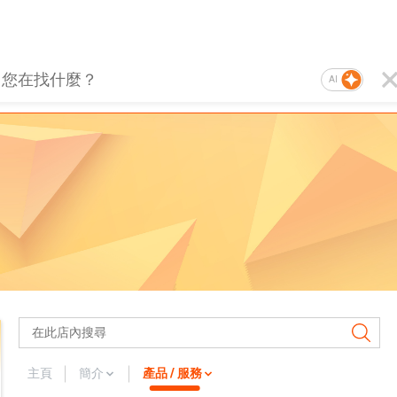
AI
主頁
簡介
產品 / 服務