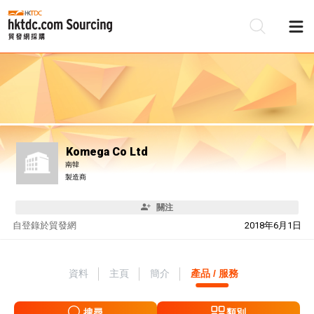
Komega Co Ltd
南韓
製造商
關注
自
登錄於貿發網
2018年6月1日
資料
主頁
簡介
產品 / 服務
搜尋
類別