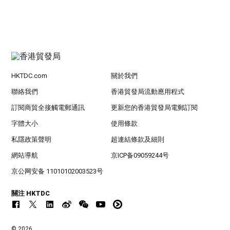
HKTDC.com
關於我們
聯絡我們
香港貿發局流動應用程式
訂閱商貿全接觸電郵通訊
更新您的香港貿發局電郵訂閱
字體大小
使用條款
私隱政策聲明
超連結條款及細則
網站導航
京ICP备09059244号
京公网安备 11010102003523号
關注 HKTDC
© 2026