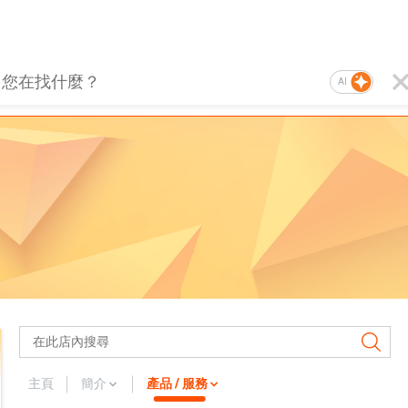
AI
主頁
簡介
產品 / 服務