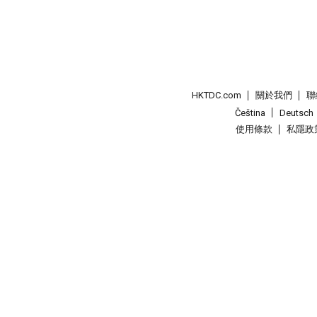
HKTDC.com
關於我們
聯
Čeština
Deutsch
使用條款
私隱政