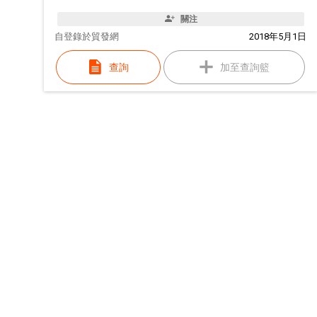
關注
自
登錄於貿發網
2018年5月1日
查詢
加至查詢籃