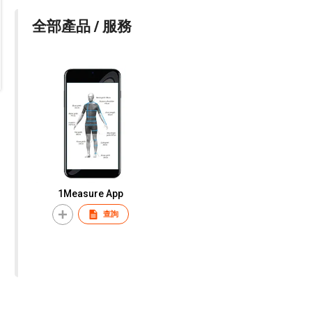
全部產品 / 服務
1Measure App
查詢