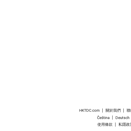
HKTDC.com
關於我們
聯
Čeština
Deutsch
使用條款
私隱政