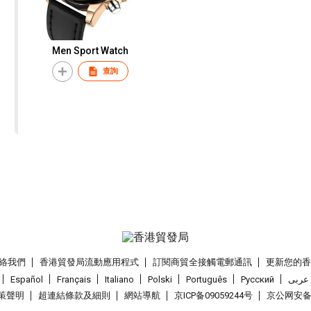
Men Sport Watch
查詢
絡我們
香港貿發局流動應用程式
訂閱商貿全接觸電郵通訊
更新您的
Español
Français
Italiano
Polski
Português
Pусский
عربى
策聲明
超連結條款及細則
網站導航
京ICP备09059244号
京公网安备 1