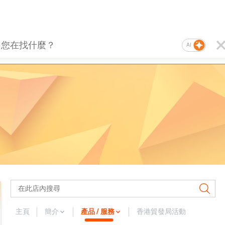
AI
主頁
簡介
產品 / 服務
香港貿發局活動