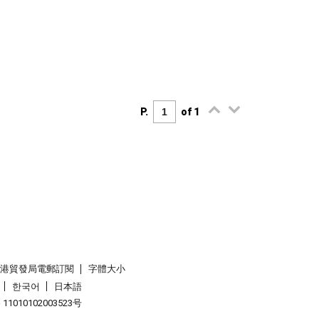
P.
of 1
香港貿發局電郵訂閱
字體大小
한국어
日本語
1010102003523号