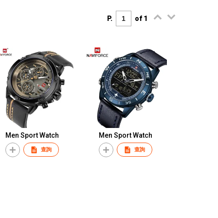
P.
of 1
Men Sport Watch
Men Sport Watch
查詢
查詢