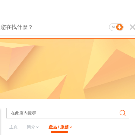
AI
主頁
簡介
產品 / 服務