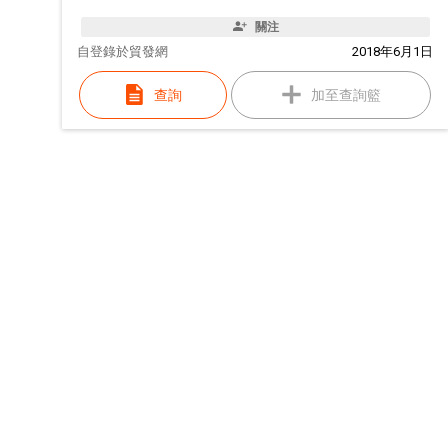
關注
自
登錄於貿發網
2018年6月1日
查詢
加至查詢籃