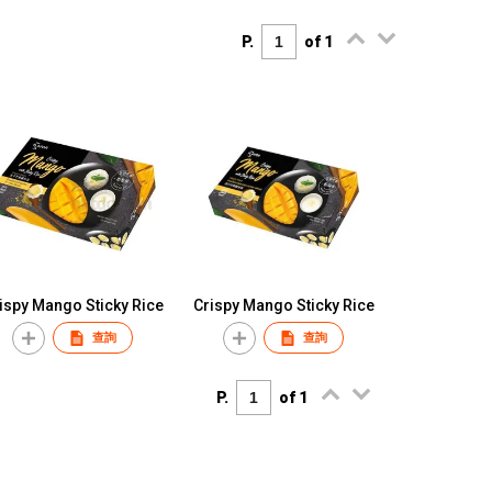
P.
of 1
ispy Mango Sticky Rice
Crispy Mango Sticky Rice
查詢
查詢
P.
of 1