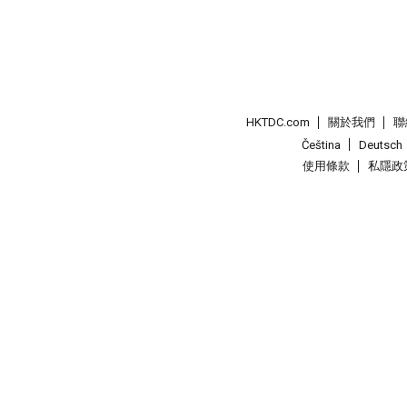
HKTDC.com
關於我們
聯
Čeština
Deutsch
使用條款
私隱政