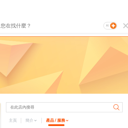
AI
主頁
簡介
產品 / 服務