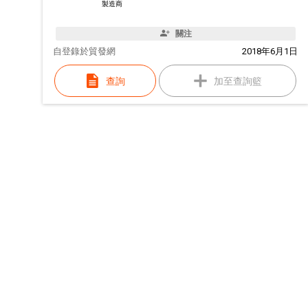
製造商
關注
自
登錄於貿發網
2018年6月1日
查詢
加至查詢籃