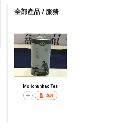
全部產品 / 服務
Molichunhao Tea
查詢