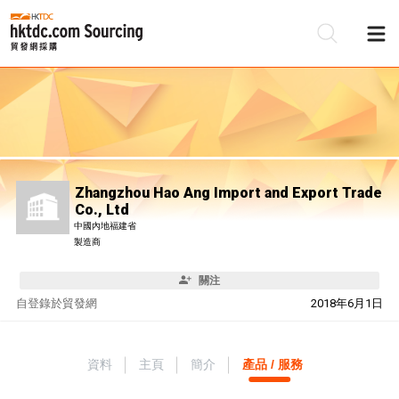
Zhangzhou Hao Ang Import and Export Trade
Co., Ltd
中國內地福建省
製造商
關注
自
登錄於貿發網
2018年6月1日
資料
主頁
簡介
產品 / 服務