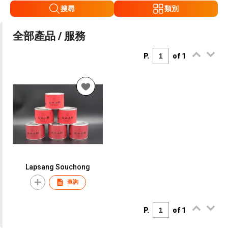
搜尋
類別
全部產品 / 服務
P.
of 1
Lapsang Souchong
查詢
P.
of 1