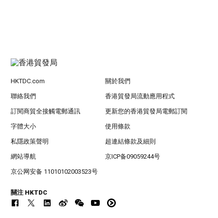
HKTDC.com
關於我們
聯絡我們
香港貿發局流動應用程式
訂閱商貿全接觸電郵通訊
更新您的香港貿發局電郵訂閱
字體大小
使用條款
私隱政策聲明
超連結條款及細則
網站導航
京ICP备09059244号
京公网安备 11010102003523号
關注 HKTDC