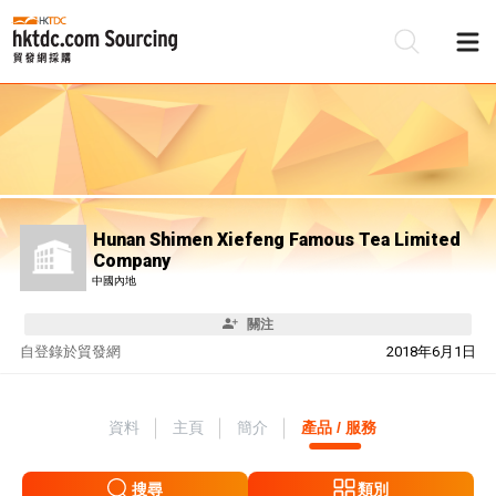
Hunan Shimen Xiefeng Famous Tea Limited
Company
中國內地
關注
自
登錄於貿發網
2018年6月1日
資料
主頁
簡介
產品 / 服務
搜尋
類別