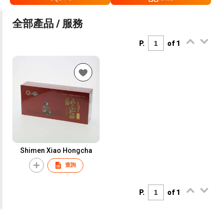
全部產品 / 服務
P.
of 1
Shimen Xiao Hongcha
查詢
P.
of 1