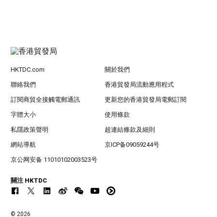
HKTDC.com
關於我們
聯絡我們
香港貿發局流動應用程式
訂閱商貿全接觸電郵通訊
更新您的香港貿發局電郵訂閱
字體大小
使用條款
私隱政策聲明
超連結條款及細則
網站導航
京ICP备09059244号
京公网安备 11010102003523号
關注 HKTDC
© 2026