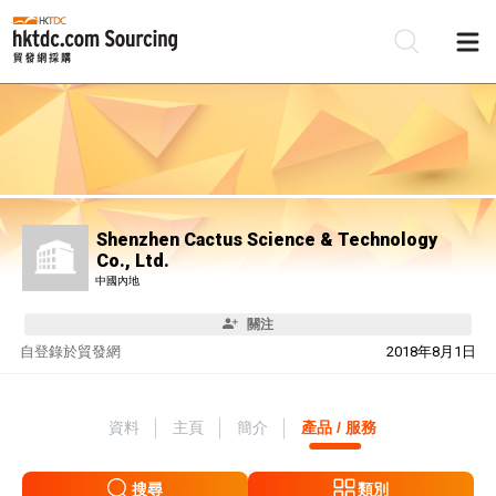
Shenzhen Cactus Science & Technology
Co., Ltd.
中國內地
關注
自
登錄於貿發網
2018年8月1日
資料
主頁
簡介
產品 / 服務
搜尋
類別