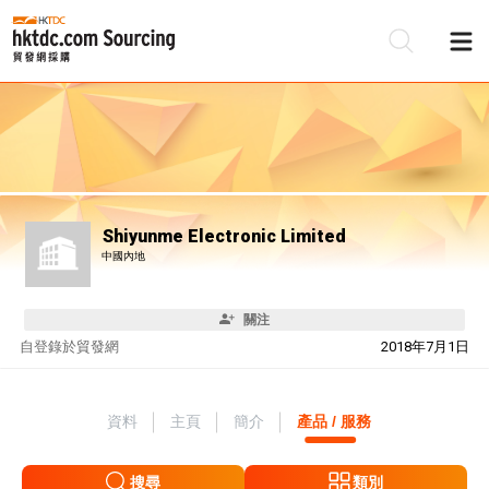
Shiyunme Electronic Limited
中國內地
關注
自
登錄於貿發網
2018年7月1日
資料
主頁
簡介
產品 / 服務
搜尋
類別