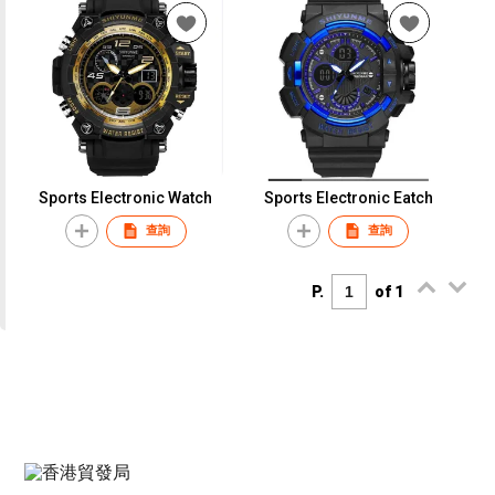
Sports Electronic Watch
Sports Electronic Eatch
查詢
查詢
P.
of 1