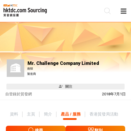
Mr. Challenge Company Limited
南韓
製造商
關注
自
登錄於貿發網
2018年7月1日
資料
主頁
簡介
產品 / 服務
香港貿發局活動
搜尋
類別