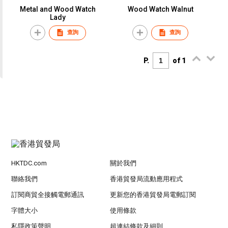
Metal and Wood Watch
Wood Watch Walnut
Lady
查詢
查詢
P.
of 1
HKTDC.com
關於我們
聯絡我們
香港貿發局流動應用程式
訂閱商貿全接觸電郵通訊
更新您的香港貿發局電郵訂閱
字體大小
使用條款
私隱政策聲明
超連結條款及細則