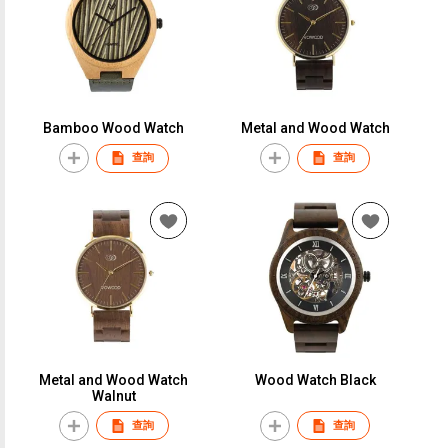
Bamboo Wood Watch
Metal and Wood Watch
查詢
查詢
Metal and Wood Watch
Wood Watch Black
Walnut
查詢
查詢