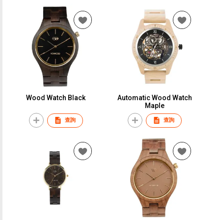
Wood Watch Black
Automatic Wood Watch
Maple
查詢
查詢