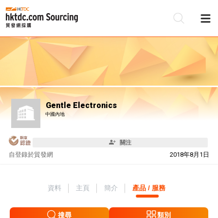
Gentle Electronics
中國內地
關注
自
登錄於貿發網
2018年8月1日
資料
主頁
簡介
產品 / 服務
搜尋
類別