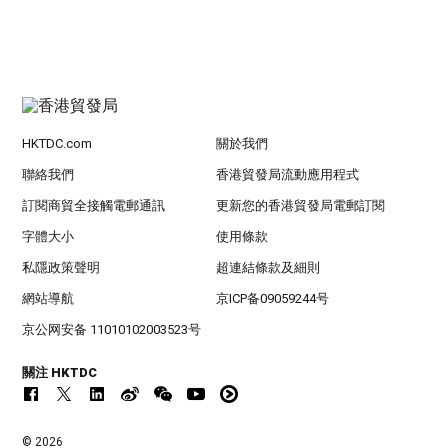
HKTDC.com
關於我們
聯絡我們
香港貿發局流動應用程式
訂閱商貿全接觸電郵通訊
更新您的香港貿發局電郵訂閱
字體大小
使用條款
私隱政策聲明
超連結條款及細則
網站導航
京ICP备09059244号
京公网安备 11010102003523号
關注 HKTDC
© 2026