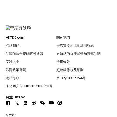
HKTDC.com
關於我們
聯絡我們
香港貿發局流動應用程式
訂閱商貿全接觸電郵通訊
更新您的香港貿發局電郵訂閱
字體大小
使用條款
私隱政策聲明
超連結條款及細則
網站導航
京ICP备09059244号
京公网安备 11010102003523号
關注 HKTDC
© 2026