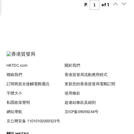
P.
of 1
HKTDC.com
關於我們
聯絡我們
香港貿發局流動應用程式
訂閱商貿全接觸電郵通訊
更新您的香港貿發局電郵訂閱
字體大小
使用條款
私隱政策聲明
超連結條款及細則
網站導航
京ICP备09059244号
京公网安备 11010102003523号
關注 HKTDC