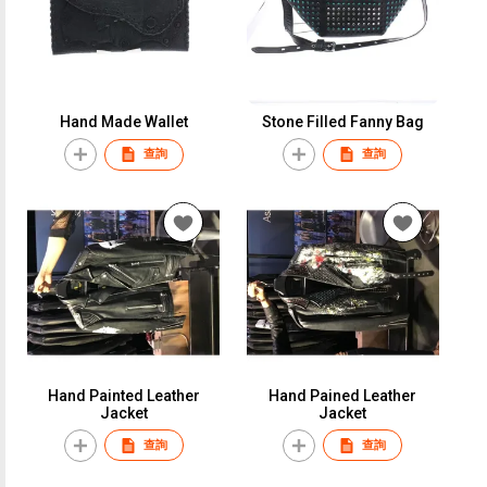
Hand Made Wallet
Stone Filled Fanny Bag
查詢
查詢
Hand Painted Leather
Hand Pained Leather
Jacket
Jacket
查詢
查詢