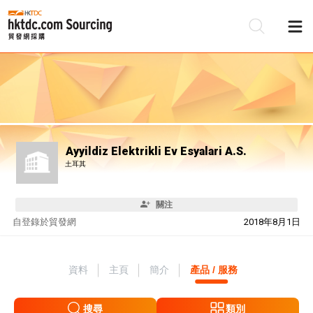
Ayyildiz Elektrikli Ev Esyalari A.S.
土耳其
關注
自
登錄於貿發網
2018年8月1日
資料
主頁
簡介
產品 / 服務
搜尋
類別