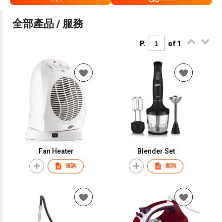
全部產品 / 服務
P.
of 1
Fan Heater
Blender Set
查詢
查詢