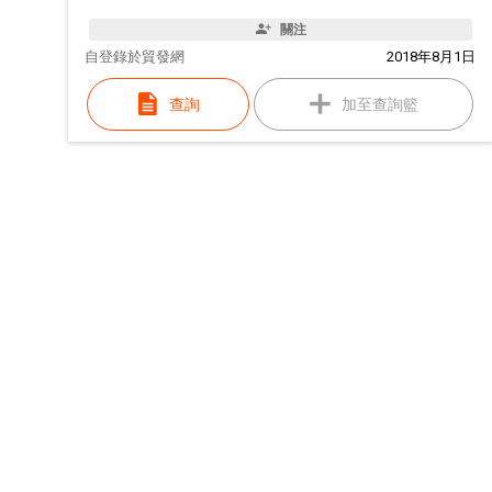
關注
自
登錄於貿發網
2018年8月1日
查詢
加至查詢籃