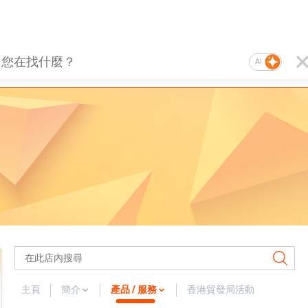
AI
主頁
簡介
產品 / 服務
香港貿發局活動