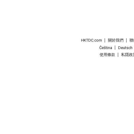
HKTDC.com
關於我們
聯
Čeština
Deutsch
使用條款
私隱政