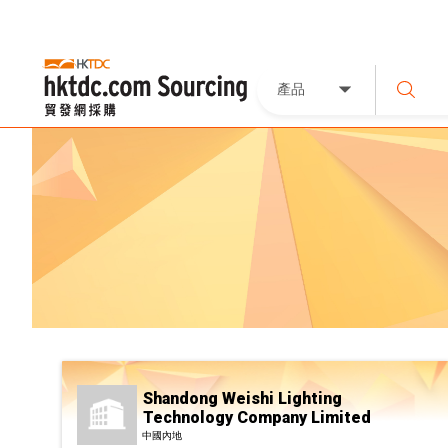
產品
Shandong Weishi Lighting
Technology Company Limited
中國內地