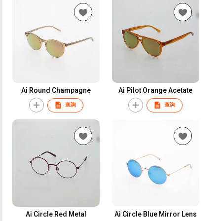
Ai Round Champagne
Ai Pilot Orange Acetate
查詢
查詢
Ai Circle Red Metal
Ai Circle Blue Mirror Lens