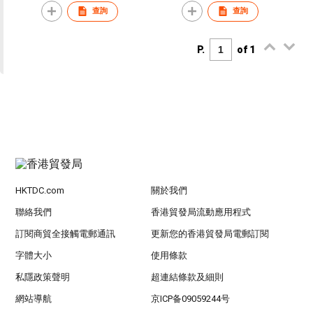
查詢
查詢
P.
of 1
HKTDC.com
關於我們
聯絡我們
香港貿發局流動應用程式
訂閱商貿全接觸電郵通訊
更新您的香港貿發局電郵訂閱
字體大小
使用條款
私隱政策聲明
超連結條款及細則
網站導航
京ICP备09059244号