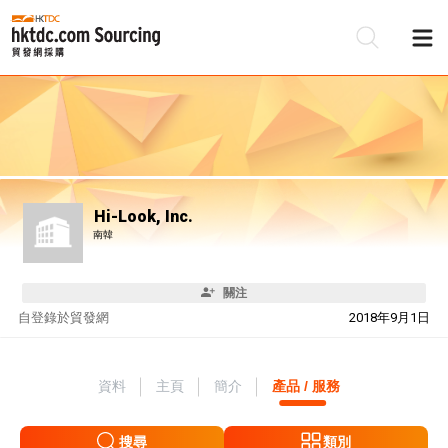
Hi-Look, Inc.
南韓
關注
自
登錄於貿發網
2018年9月1日
資料
主頁
簡介
產品 / 服務
搜尋
類別