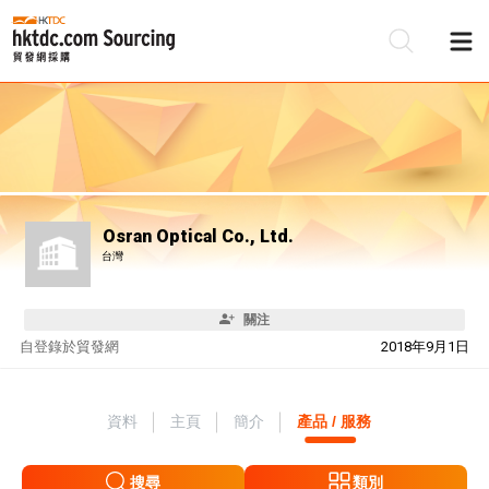
Osran Optical Co., Ltd.
台灣
關注
自
登錄於貿發網
2018年9月1日
資料
主頁
簡介
產品 / 服務
搜尋
類別