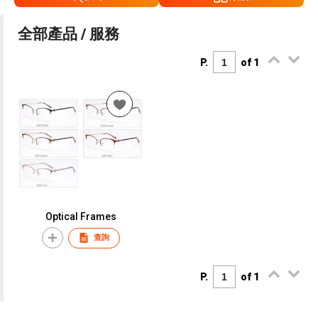
全部產品 / 服務
P.
of 1
Optical Frames
查詢
P.
of 1