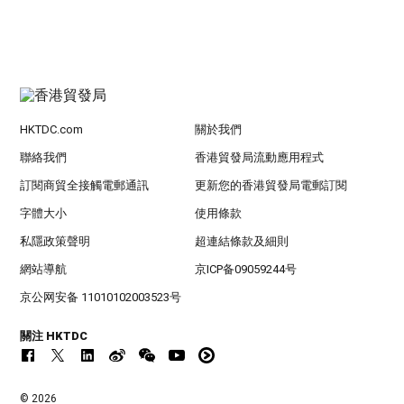
HKTDC.com
關於我們
聯絡我們
香港貿發局流動應用程式
訂閱商貿全接觸電郵通訊
更新您的香港貿發局電郵訂閱
字體大小
使用條款
私隱政策聲明
超連結條款及細則
網站導航
京ICP备09059244号
京公网安备 11010102003523号
關注 HKTDC
© 2026