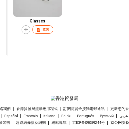
Glasses
查詢
絡我們
香港貿發局流動應用程式
訂閱商貿全接觸電郵通訊
更新您的
Español
Français
Italiano
Polski
Português
Pусский
عربى
策聲明
超連結條款及細則
網站導航
京ICP备09059244号
京公网安备 1