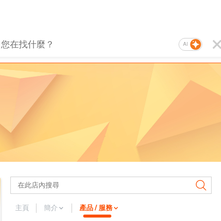
AI
主頁
簡介
產品 / 服務