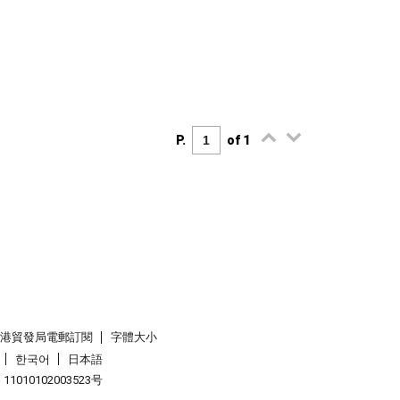
P.
of 1
香港貿發局電郵訂閱
字體大小
한국어
日本語
1010102003523号