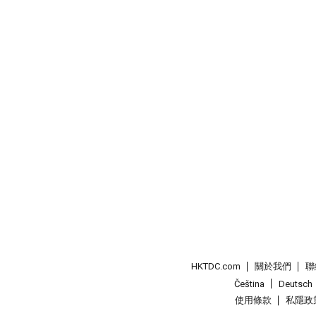
HKTDC.com
關於我們
聯
Čeština
Deutsch
使用條款
私隱政