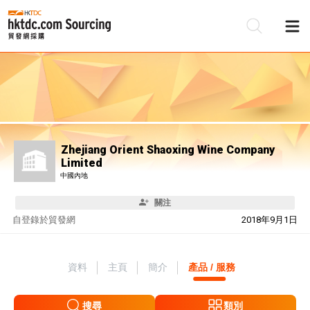
Zhejiang Orient Shaoxing Wine Company
Limited
中國內地
關注
自
登錄於貿發網
2018年9月1日
資料
主頁
簡介
產品 / 服務
搜尋
類別