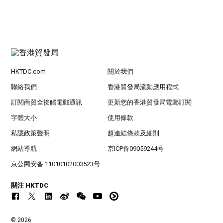
HKTDC.com
關於我們
聯絡我們
香港貿發局流動應用程式
訂閱商貿全接觸電郵通訊
更新您的香港貿發局電郵訂閱
字體大小
使用條款
私隱政策聲明
超連結條款及細則
網站導航
京ICP备09059244号
京公网安备 11010102003523号
關注 HKTDC
© 2026