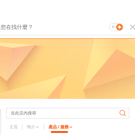
AI
主頁
簡介
產品 / 服務