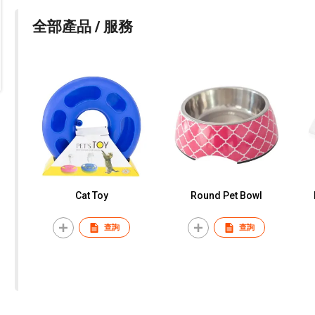
全部產品 / 服務
Cat Toy
Round Pet Bowl
查詢
查詢