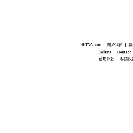
HKTDC.com
關於我們
聯
Čeština
Deutsch
使用條款
私隱政