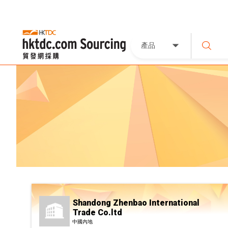
產品
Shandong Zhenbao International
Trade Co.ltd
中國內地