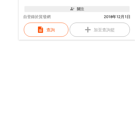
關注
自
登錄於貿發網
2018年12月1日
查詢
加至查詢籃