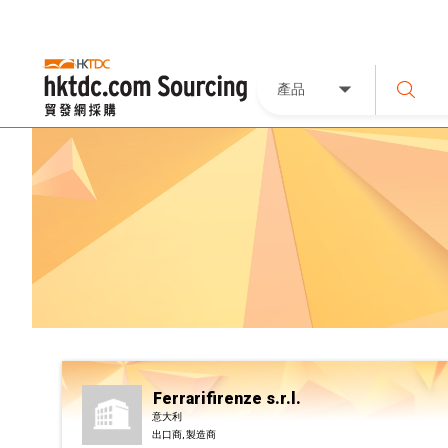
產品
Ferrarifirenze s.r.l.
意大利
出口商, 製造商