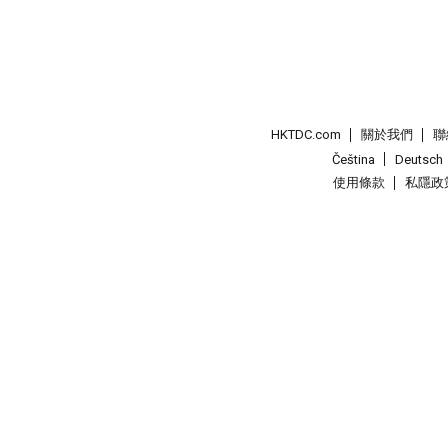
HKTDC.com
關於我們
聯
Čeština
Deutsch
使用條款
私隱政