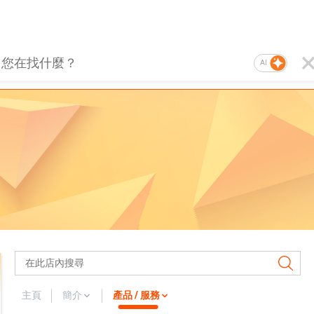
AI
主頁
簡介
產品 / 服務