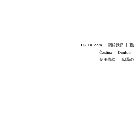
HKTDC.com
關於我們
聯
Čeština
Deutsch
使用條款
私隱政