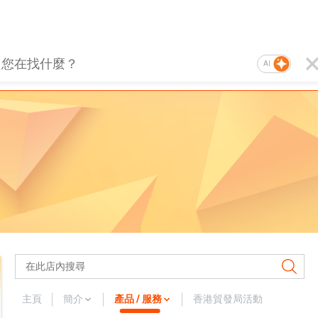
AI
主頁
簡介
產品 / 服務
香港貿發局活動