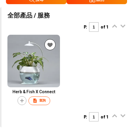
全部產品 / 服務
P.
of 1
Herb & Fish X Connect
查詢
P.
of 1