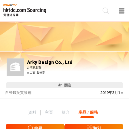
Arky Design Co., Ltd
台灣新北市
出口商, 製造商
關注
自
登錄於貿發網
2019年2月1日
資料
主頁
簡介
產品 / 服務
搜尋
類別