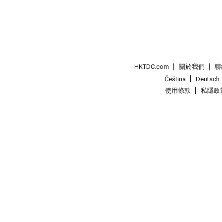
HKTDC.com
關於我們
聯
Čeština
Deutsch
使用條款
私隱政