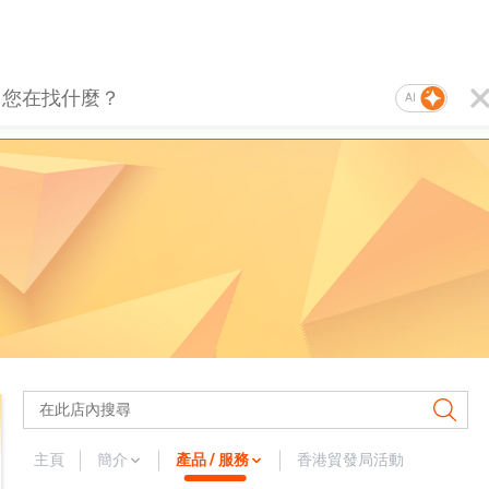
AI
主頁
簡介
產品 / 服務
香港貿發局活動