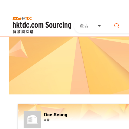
產品
Dae Seung
南韓