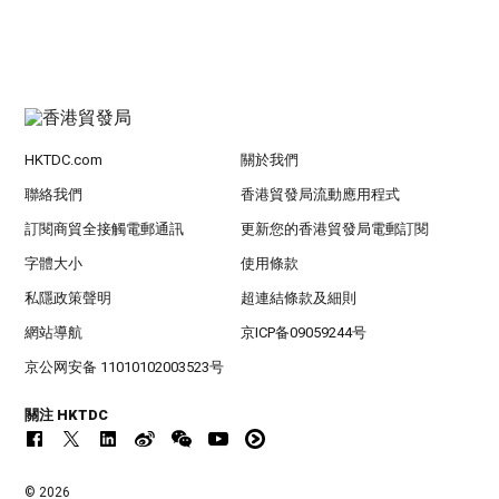
HKTDC.com
關於我們
聯絡我們
香港貿發局流動應用程式
訂閱商貿全接觸電郵通訊
更新您的香港貿發局電郵訂閱
字體大小
使用條款
私隱政策聲明
超連結條款及細則
網站導航
京ICP备09059244号
京公网安备 11010102003523号
關注 HKTDC
© 2026