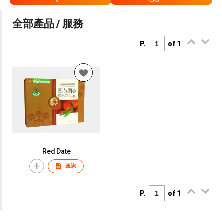
全部產品 / 服務
P.
of 1
Red Date
查詢
P.
of 1