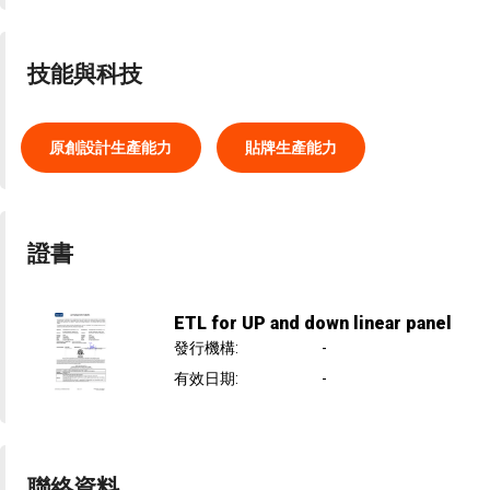
技能與科技
原創設計生產能力
貼牌生產能力
證書
ETL for UP and down linear panel
發行機構
:
-
有效日期
:
-
聯絡資料