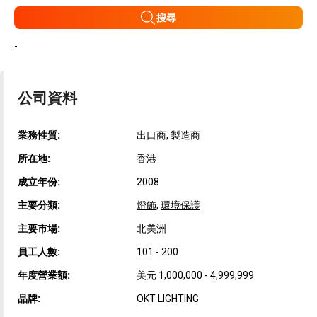
搜尋
-
公司資料
業務性質:
出口商, 製造商
所在地:
香港
成立年份:
2008
主要分類:
燈飾
,
環境保護
主要市場:
北美洲
員工人數:
101 - 200
年度營業額:
美元 1,000,000 - 4,999,999
品牌:
OKT LIGHTING