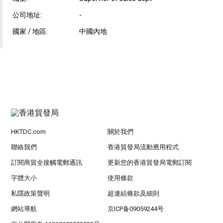
公司地址:
-
國家 / 地區:
中國內地
HKTDC.com
關於我們
聯絡我們
香港貿發局流動應用程式
訂閱商貿全接觸電郵通訊
更新您的香港貿發局電郵訂閱
字體大小
使用條款
私隱政策聲明
超連結條款及細則
網站導航
京ICP备09059244号