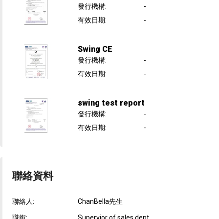
發行機構
:
-
有效日期
:
-
Swing CE
發行機構
:
-
有效日期
:
-
swing test report
發行機構
:
-
有效日期
:
-
聯絡資料
聯絡人:
ChanBella先生
職銜:
Supervior of sales dept