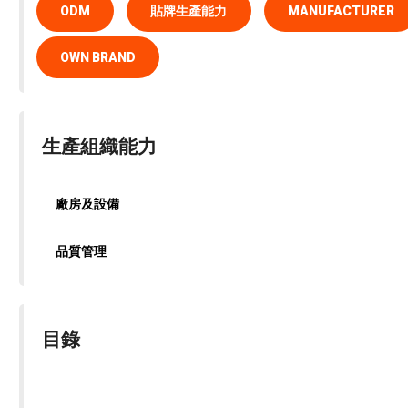
ODM
貼牌生產能力
MANUFACTURER
OWN BRAND
生產組織能力
廠房及設備
品質管理
目錄