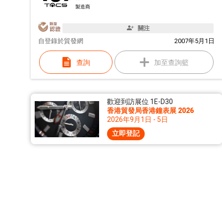
製造商
關注
自
登錄於貿發網
2007年5月1日
查詢
加至查詢籃
歡迎到訪展位 1E-D30
香港貿發局香港鐘表展 2026
2026年9月1日 - 5日
立即登記