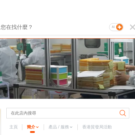
AI
主頁
簡介
產品 / 服務
香港貿發局活動