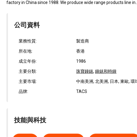
factory in China since 1988. We produce wide range products line in..
公司資料
業務性質:
製造商
所在地:
香港
成立年份:
1986
主要分類:
珠寶鐘錶
,
鐘錶和時鐘
主要市場:
中南美洲, 北美洲, 日本, 東歐, 環
品牌:
TACS
技能與科技