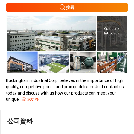
搜尋
Buckingham Industrial Corp. believes in the importance of high
quality, competitive prices and prompt delivery. Just contact us
today and discuss with us how our products can meet your
unique...
顯示更多
公司資料