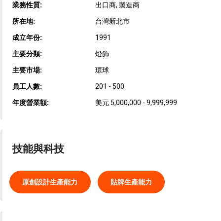
業務性質:
出口商, 製造商
所在地:
台灣新北市
成立年份:
1991
主要分類:
燈飾
主要市場:
環球
員工人數:
201 - 500
年度營業額:
美元 5,000,000 - 9,999,999
技能與科技
原創設計生產能力
貼牌生產能力