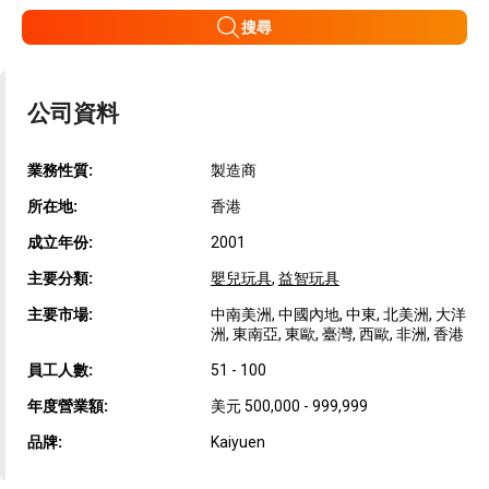
搜尋
公司資料
業務性質:
製造商
所在地:
香港
成立年份:
2001
主要分類:
嬰兒玩具
,
益智玩具
主要市場:
中南美洲, 中國內地, 中東, 北美洲, 大洋
洲, 東南亞, 東歐, 臺灣, 西歐, 非洲, 香港
員工人數:
51 - 100
年度營業額:
美元 500,000 - 999,999
品牌:
Kaiyuen