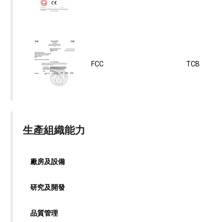
FCC
TCB
生產組織能力
廠房及設備
研究及開發
品質管理