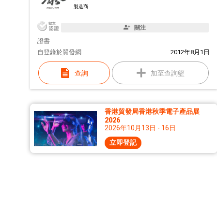
製造商
關注
證書
自
登錄於貿發網
2012年8月1日
查詢
加至查詢籃
香港貿發局香港秋季電子產品展
2026
2026年10月13日 - 16日
立即登記