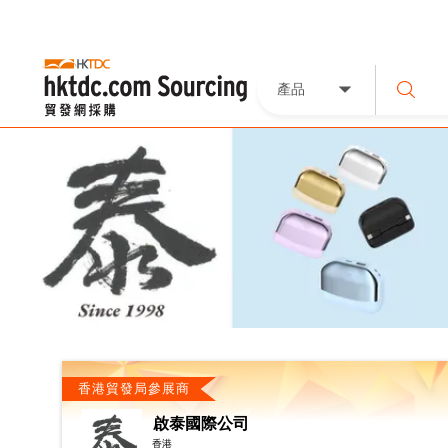
產品
香港貿發局參展商
啟泰國際公司
香港