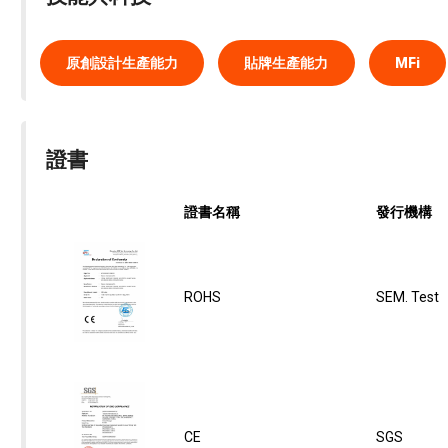
原創設計生產能力
貼牌生產能力
MFi
證書
證書名稱
發行機構
ROHS
SEM. Test
CE
SGS