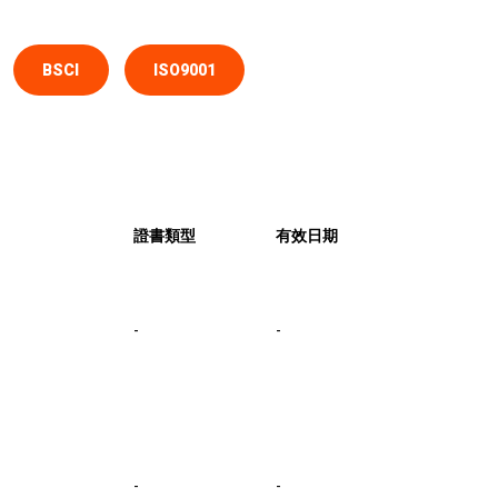
BSCI
ISO9001
證書類型
有效日期
-
-
-
-