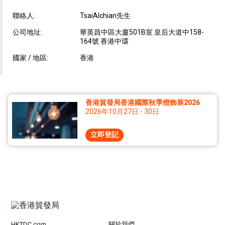
聯絡人:
TsaiAlchian先生
公司地址:
華英昌中區大廈501B室 皇后大道中158-
164號 香港中環
國家 / 地區:
香港
香港貿發局香港國際秋季燈飾展2026
2026年10月27日 - 30日
立即登記
HKTDC.com
關於我們