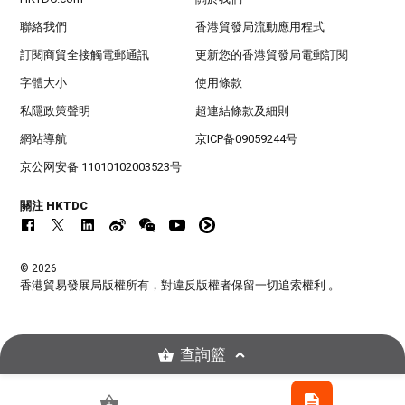
聯絡我們
香港貿發局流動應用程式
訂閱商貿全接觸電郵通訊
更新您的香港貿發局電郵訂閱
字體大小
使用條款
私隱政策聲明
超連結條款及細則
網站導航
京ICP备09059244号
京公网安备 11010102003523号
關注 HKTDC
© 2026
香港貿易發展局版權所有，對違反版權者保留一切追索權利 。
查詢籃