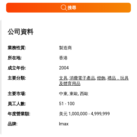
搜尋
公司資料
業務性質:
製造商
所在地:
香港
成立年份:
2004
主要分類:
文具
,
消費電子產品
,
燈飾
,
禮品，玩具
及體育用品
主要市場:
中東, 東歐, 西歐
員工人數:
51 - 100
年度營業額:
美元 1,000,000 - 4,999,999
品牌:
Imax