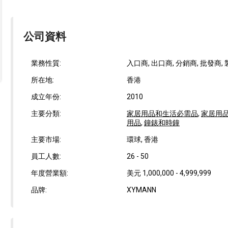
公司資料
業務性質:
入口商, 出口商, 分銷商, 批發商,
所在地:
香港
成立年份:
2010
主要分類:
家居用品和生活必需品
,
家居用
用品
,
鐘錶和時鐘
主要市場:
環球, 香港
員工人數:
26 - 50
年度營業額:
美元 1,000,000 - 4,999,999
品牌:
XYMANN