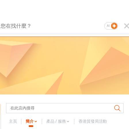
AI
主頁
簡介
產品 / 服務
香港貿發局活動