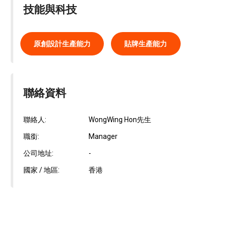
技能與科技
原創設計生產能力
貼牌生產能力
聯絡資料
聯絡人:
WongWing Hon先生
職銜:
Manager
公司地址:
-
國家 / 地區:
香港